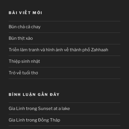
BÀI VIẾT MỚI
Bún chả cá chay
Bún thịt xào
Triễn lãm tranh và hình ảnh về thành phố Zahhaah
Thiệp sinh nhật
Trở về tuổi thơ
BÌNH LUẬN GẦN ĐÂY
Gia Linh
trong
Sunset at a lake
Gia Linh
trong
Đồng Tháp