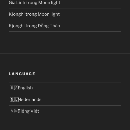
Gia Linh
trong
Moon light
Kjonghi
trong
Moon light
Kjonghi
trong
Đồng Tháp
LANGUAGE
English
Nederlands
Tiếng Việt