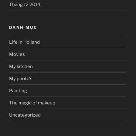
Tháng 12 2014
DANH MỤC
Life in Holland
Movies
My kitchen
My photo's
Painting
The magic of makeup
Uncategorized