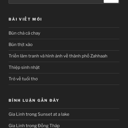
kiếm:
BÀI VIẾT MỚI
Bún chả cá chay
Bún thịt xào
Triễn lãm tranh và hình ảnh về thành phố Zahhaah
Thiệp sinh nhật
Trở về tuổi thơ
BÌNH LUẬN GẦN ĐÂY
Gia Linh
trong
Sunset at a lake
Gia Linh
trong
Đồng Tháp