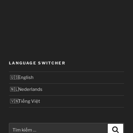
LANGUAGE SWITCHER
English
Nederlands
Tiếng Việt
Tìm
Tìm
kiếm