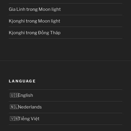
Gia Linh
trong
Moon light
Kjonghi
trong
Moon light
Kjonghi
trong
Đồng Tháp
LANGUAGE
English
Nederlands
Tiếng Việt