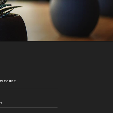
WITCHER
ds