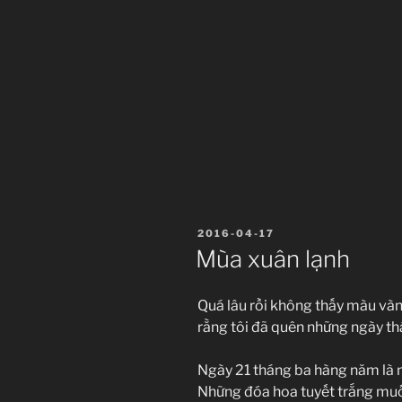
ĐĂNG
2016-04-17
TRONG
Mùa xuân lạnh
Quá lâu rồi không thấy màu vàn
rằng tôi đã quên những ngày th
Ngày 21 tháng ba hàng năm là 
Những đóa hoa tuyết trắng muốt