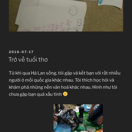
ĐĂNG
2016-07-17
TRONG
Trở về tuổi thơ
Từ khi qua Hà Lan sống, tôi gặp và kết bạn với rất nhiều
người ở mỗi quốc gia khác nhau. Tôi thích học hỏi và
khám phá những nền văn hoá khác nhau. Hình như tôi
chưa gặp bạn quá xấu tính