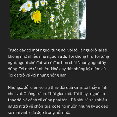
“.
Trước đây có một người từng nói với tôi là người ở laị sẽ
không nhớ nhiều như người ra đi. Tôi không tin. Tôi từng
nghĩ, người chờ đợi sẽ cô đơn hơn chứ! Nhưng người ấy
đúng. Tôi nhớ rất nhiều. Nhớ day dứt những kỷ niệm củ.
Tôi đã trở về với những nồng nàn.
Nhưng… đối diện với sự thay đổi quá xa lạ, tôi thấy mình
chơi vơi. Chẳng trách. Thời gian mà. Tôi thay , người ta
thay đổi và cảnh cũ cũng phai tàn. Đã hiểu vì sau nhiều
người ít trở về chốn xưa, có lẽ họ muốn những kỷ ức đẹp
sẽ mãi vĩnh cữu đẹp trong nỗi nhớ.