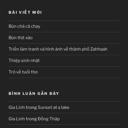
BÀI VIẾT MỚI
Bún chả cá chay
Bún thịt xào
Triễn lãm tranh và hình ảnh về thành phố Zahhaah
Thiệp sinh nhật
Trở về tuổi thơ
BÌNH LUẬN GẦN ĐÂY
Gia Linh
trong
Sunset at a lake
Gia Linh
trong
Đồng Tháp