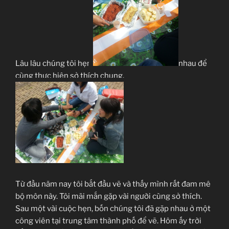
Lâu lâu chúng tôi hẹn
nhau để
cùng thực hiện sở thích chung.
Từ đầu năm nay tôi bắt đầu vẽ và thấy mình rất đam mê
bộ môn này. Tôi mãi mắn gặp vài người cùng sở thích.
Sau một vài cuộc hẹn, bốn chúng tôi đã gặp nhau ở một
công viên tại trung tâm thành phố để vẽ. Hôm ấy trời