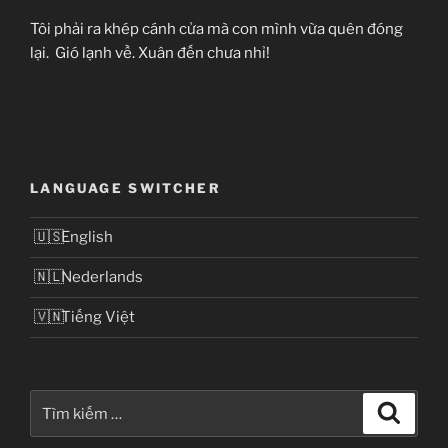
Tôi phải ra khép cánh cửa mà con mình vừa quên đóng
lại. Gió lạnh về. Xuân đến chưa nhỉ!
LANGUAGE SWITCHER
English
Nederlands
Tiếng Việt
Tìm
Tìm
kiếm
kiếm: