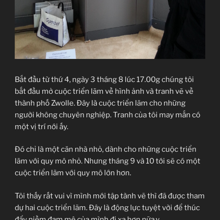
Bắt đầu từ thứ 4, ngày 3 tháng 8 lúc 17.00g chúng tôi
bắt đầu mở cuộc triển lãm về hình ảnh và tranh vẽ về
thành phố Zwolle. Đây là cuộc triển lãm cho những
người không chuyên nghiệp. Tranh của tôi may mắn có
một vị trí nới ấy.
Đó chỉ là một căn nhà nhỏ, dành cho những cuộc triển
lãm với quy mô nhỏ. Nhưng tháng 9 và 10 tới sẽ có một
cuộc triển lãm với quy mô lớn hơn.
Tôi thấy rất vui vì mình mới tập tành vẽ thì đã được tham
dự hai cuộc triển lãm. Đây là động lực tuyệt vời để thúc
đẩy niềm đam mê của mình đi xa hơn nữa.y